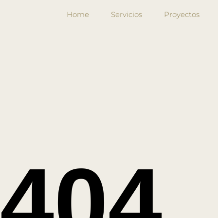
Home
Servicios
Proyectos
404